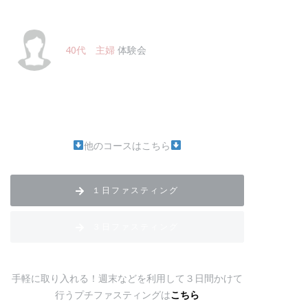
40代 主婦
体験会
他のコースはこちら
１日ファスティング
３日ファスティング
手軽に取り入れる！週末などを利用して３日間かけて
行うプチファスティングは
こちら