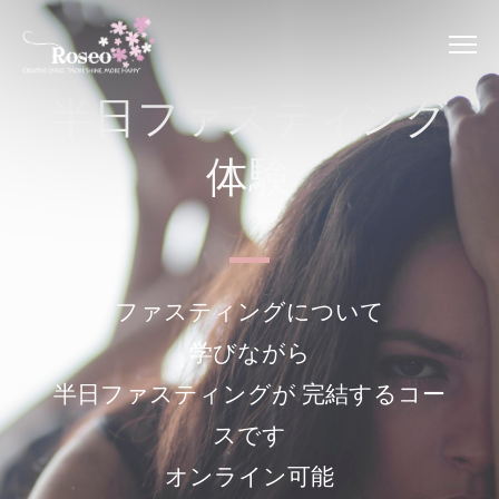
半日ファスティング
体験
ファスティングについて
学びながら
半日ファスティングが 完結するコー
スです
オンライン可能