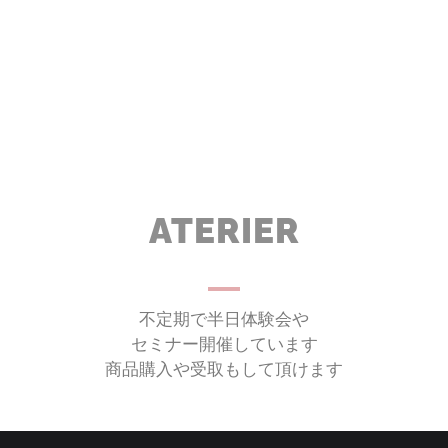
ATERIER
不定期で半日体験会や
セミナー開催しています
商品購入や受取もして頂けます