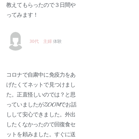
教えてもらったので３日間や
ってみます！
30代 主婦
体験
コロナで自粛中に免疫力をあ
げたくてネットで見つけまし
た。正直怪しいのでは？と思
っていましたがZOOMでお話
しして安心できました。外出
したくなかったので回復食セ
ットを頼みました。すぐに送