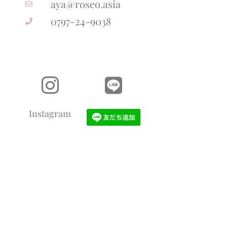
aya@roseo.asia
0797-24-9038
Instagram