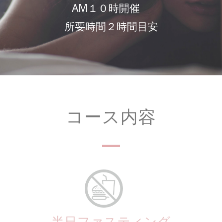
AM１０時開催
所要時間２時間目安
コース内容
半日ファスティング