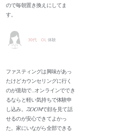
ので毎朝置き換えにしてま
す。
30代 OL
体験
ファスティングは興味があっ
たけどカウンセリングに行く
のが億劫で…オンラインででき
るならと軽い気持ちで体験申
し込み。ZOOMで顔を見て話
せるのが安心できてよかっ
た。家にいながら全部できる