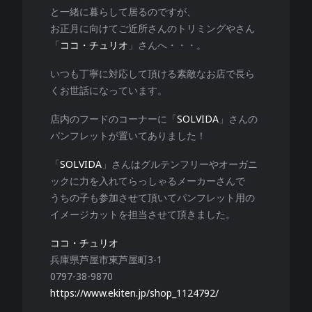
と一緒に暮らして居るのですが、
お正月に向けてご近所さんのトリミングやさん
「
ココ・チュリオ
」さんへ・・・。
いつも丁寧に対応して頂ける素敵なお店で長ら
くお世話になっています。
店内のフードのコーナーに「
SOLVIDA
」さんの
パンフレットが置いてありました！
「
SOLVIDA
」さんはグルテンフリーやオーガニ
ックに力を入れてらっしゃるメーカーさんで
うちの子も参加させて頂いてパンフレット用の
イメージカットを担当させて頂きました。
ココ・チュリオ
兵庫県芦屋市東芦屋町3-1
0797-38-9870
https://www.ekiten.jp/shop_1124792/