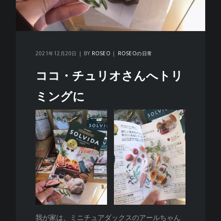
2021年12月20日
BY
ROSEO
ROSEOの日常
ココ・チュリオさんへトリ
ミングに
我が家は、ミニチュアダックスのアールちゃん