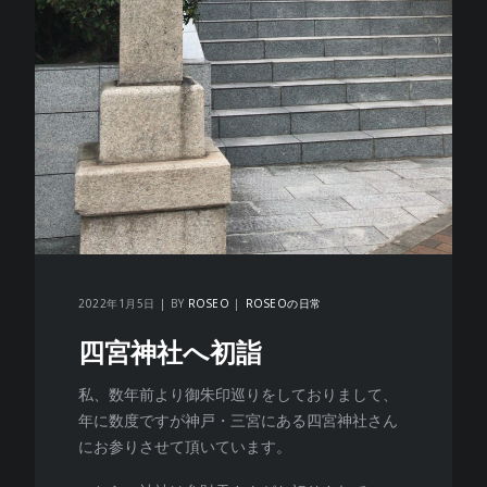
2022年1月5日
BY
ROSEO
ROSEOの日常
四宮神社へ初詣
私、数年前より御朱印巡りをしておりまして、
年に数度ですが神戸・三宮にある四宮神社さん
にお参りさせて頂いています。