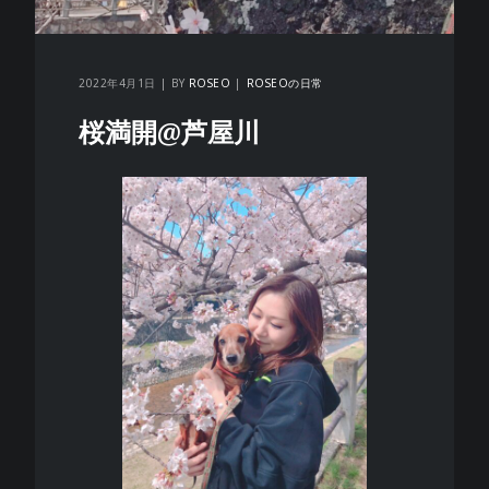
2022年4月1日
BY
ROSEO
ROSEOの日常
桜満開@芦屋川