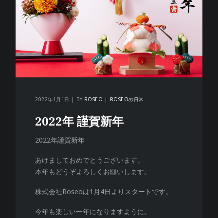
2022年1月1日
BY
ROSEO
ROSEOの日常
2022年 謹賀新年
2022年謹賀新年
あけましておめでとうございます。
本年もどうぞよろしくお願いします。
株式会社Roseoは1月4日よりスタートです。
今年も楽しい一年になりますように。