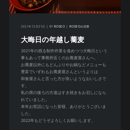
2021年12月31日
BY
ROSEO
ROSEOの日常
大晦日の年越し蕎麦
2021年の残る制作作業を進めつつ大晦日という
事もあって事務所近くのお蕎麦屋さんへ。
お蕎麦以外にもどんぶりやお鍋などメニューも
豊富でいずれもお蕎麦屋さんというよりは
和食屋さんと言った方が良いようなおいしさで
す。
私の席の後ろの方達はすき焼きをお召しになら
れていました。
本年お世話になった皆様、ありがとうございま
した。
2022年もどうぞよろしくお願いします。