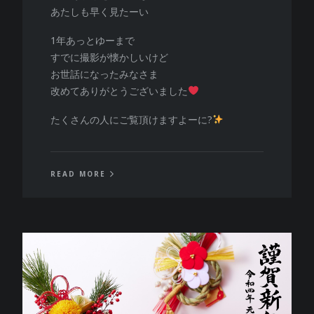
あたしも早く見たーい
1年あっとゆーまで
すでに撮影が懐かしいけど
お世話になったみなさま
改めてありがとうございました
たくさんの人にご覧頂けますよーに?
READ MORE