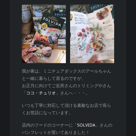
我が家は、ミニチュアダックスのアールちゃん
と一緒に暮らして居るのですが、
お正月に向けてご近所さんのトリミングやさん
「
ココ・チュリオ
」さんへ・・・。
いつも丁寧に対応して頂ける素敵なお店で長ら
くお世話になっています。
店内のフードのコーナーに「
SOLVIDA
」さんの
パンフレットが置いてありました！