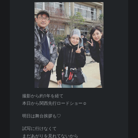
撮影から約1年を経て
本日から関西先行ロードショー☺︎
明日は舞台挨拶も♡
試写に行けなくて
まだあがりを見れてないから